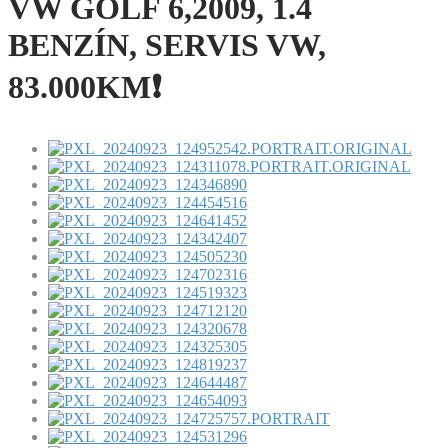
VW GOLF 6,2009, 1.4
BENZÍN, SERVIS VW,
83.000KM❗