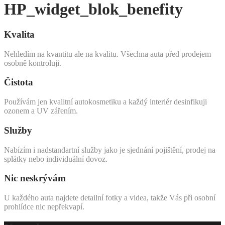
HP_widget_blok_benefity
Kvalita
Nehledím na kvantitu ale na kvalitu. Všechna auta před prodejem
osobně kontroluji.
Čistota
Používám jen kvalitní autokosmetiku a každý interiér desinfikuji
ozonem a UV zářením.
Služby
Nabízím i nadstandartní služby jako je sjednání pojištění, prodej na
splátky nebo individuální dovoz.
Nic neskrývám
U každého auta najdete detailní fotky a videa, takže Vás při osobní
prohlídce nic nepřekvapí.