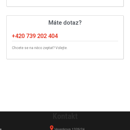
Máte dotaz?
+420 739 202 404
Chcete se na něco zeptat? Volejte.
Kontakt
Veverkova 1326/24