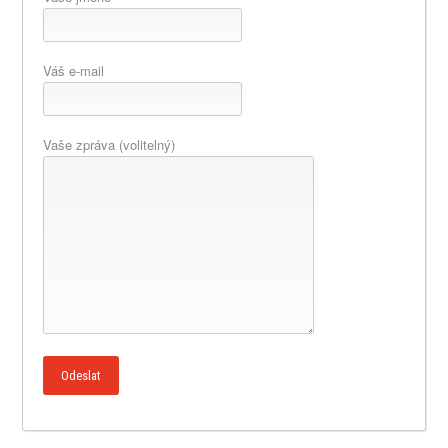
Váš e-mail
Vaše zpráva (volitelný)