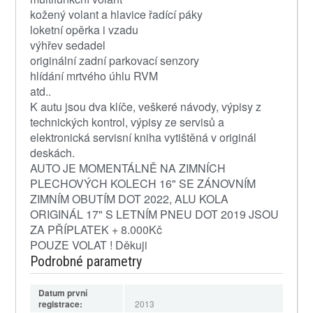
kožený volant a hlavice řadící páky
loketní opěrka i vzadu
výhřev sedadel
originální zadní parkovací senzory
hlídání mrtvého úhlu RVM
atd..
K autu jsou dva klíče, veškeré návody, výpisy z
technických kontrol, výpisy ze servisů a
elektronická servisní kniha vytištěná v originál
deskách.
AUTO JE MOMENTÁLNĚ NA ZIMNÍCH
PLECHOVÝCH KOLECH 16" SE ZÁNOVNÍM
ZIMNÍM OBUTÍM DOT 2022, ALU KOLA
ORIGINÁL 17" S LETNÍM PNEU DOT 2019 JSOU
ZA PŘÍPLATEK + 8.000Kč
POUZE VOLAT ! Děkuji
Podrobné parametry
Datum první
registrace:
2013