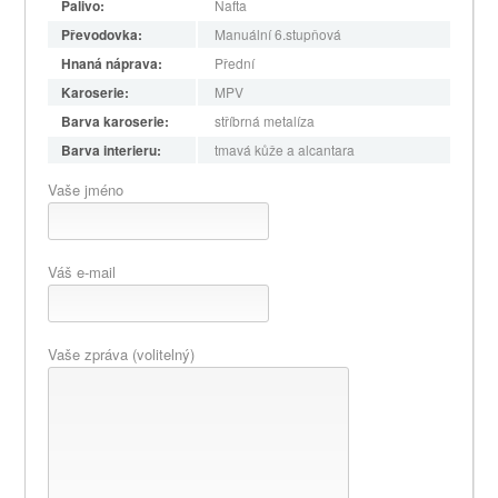
Palivo:
Nafta
Převodovka:
Manuální 6.stupňová
Hnaná náprava:
Přední
Karoserie:
MPV
Barva karoserie:
stříbrná metalíza
Barva interieru:
tmavá kůže a alcantara
Vaše jméno
Váš e-mail
Vaše zpráva (volitelný)