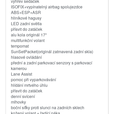
výhřev sedaček
ISOFIX+vypínatelný airbag spolujezdce
ABS+ESP+ASR
hliníkové hagusy
LED zadní světla
přísvit do zatáček
alu kola originál 17"
multifunkční volant
tempomat
SunSetPacket(originál zatmavená zadní skla)
hlasové ovládání
přední a zadní parkovací senzory s parkovací
kamerou
Lane Assist
pomoc při vyparkovávání
hlídání mrtvého úhlu
přísvit do zatáček
denní svícení
mlhovky
boční síťky proti slunci na zadních sklech
kožený volant + řadící páka