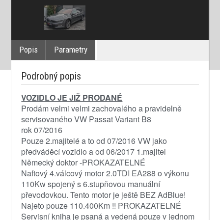
Popis
Parametry
Podrobný popis
VOZIDLO JE JIŽ PRODANÉ
Prodám velmi velmi zachovalého a pravidelně
servisovaného VW Passat Variant B8
rok 07/2016
Pouze 2.majitelé a to od 07/2016 VW jako
předváděcí vozidlo a od 06/2017 1.majitel
Německý doktor -PROKAZATELNÉ
Naftový 4.válcový motor 2.0TDI EA288 o výkonu
110Kw spojený s 6.stupňovou manuální
převodovkou. Tento motor je ještě BEZ AdBlue!
Najeto pouze 110.400Km !! PROKAZATELNÉ
Servisní kniha je psaná a vedená pouze v jednom