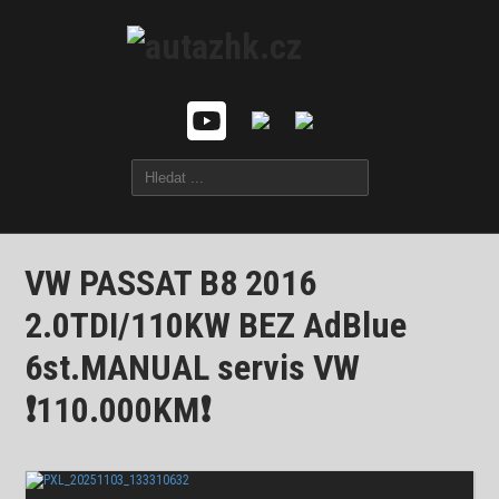
VW PASSAT B8 2016
2.0TDI/110KW BEZ AdBlue
6st.MANUAL servis VW
❗110.000KM❗