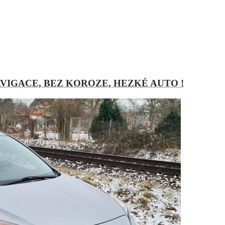
,NAVIGACE, BEZ KOROZE, HEZKÉ AUTO !