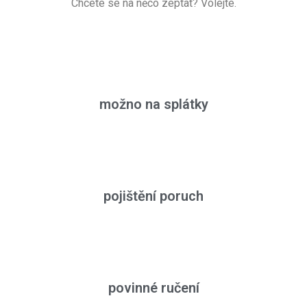
Chcete se na něco zeptat? Volejte.
možno na splátky
pojištění poruch
povinné ručení